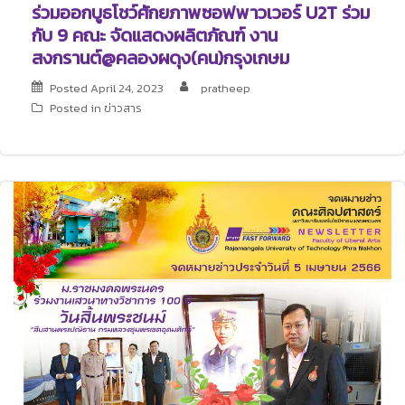
ร่วมออกบูธโชว์ศักยภาพซอฟพาวเวอร์ U2T ร่วม
กับ 9 คณะ จัดแสดงผลิตภัณฑ์ งาน
สงกรานต์@คลองผดุง(คน)กรุงเกษม
Posted
April 24, 2023
pratheep
Posted in
ข่าวสาร