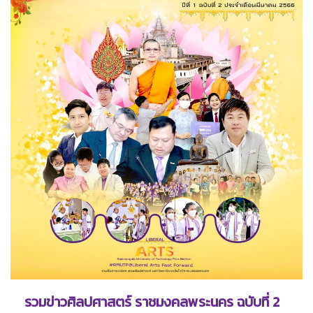
รวมข่าวศิลปศาสตร์ ราชมงคลพระนคร ฉบับที่ 2