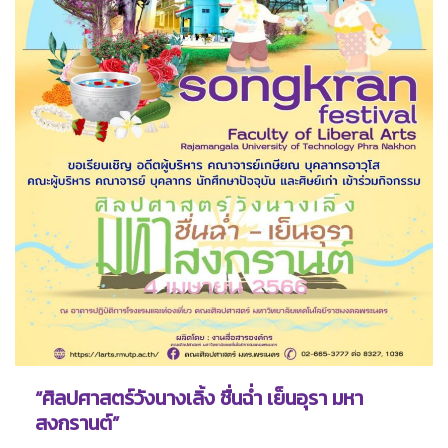
“ศิลปศาสตร์วังนางเลิ้ง ชื่นฉ่ำ เย็นอุรา มหา
สงกรานต์”