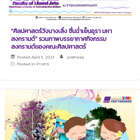
“ศิลปศาสตร์วังนางเลิ้ง ชื่นฉ่ำเย็นอุรา มหา
สงกรานต์” รวมภาพบรรยากาศกิจกรรม
สงกรานต์ของคณะศิลปศาสตร์
Posted
April 5, 2023
pratheep
Posted in
ข่าวสาร